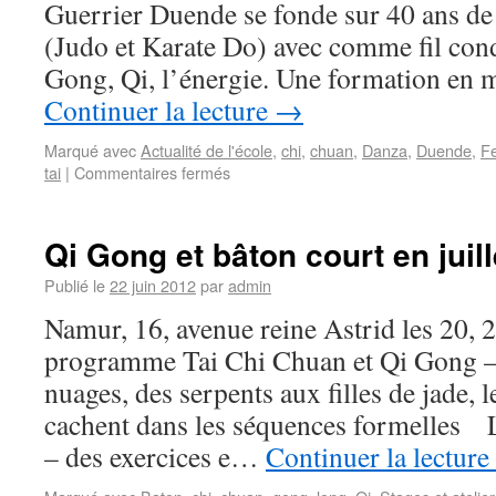
Guerrier Duende se fonde sur 40 ans de 
(Judo et Karate Do) avec comme fil cond
Gong, Qi, l’énergie. Une formation en
Continuer la lecture
→
Marqué avec
Actualité de l'école
,
chi
,
chuan
,
Danza
,
Duende
,
Fe
tai
|
Commentaires fermés
Qi Gong et bâton court en juil
Publié le
22 juin 2012
par
admin
Namur, 16, avenue reine Astrid les 20, 2
programme Tai Chi Chuan et Qi Gong –
nuages, des serpents aux filles de jade, 
cachent dans les séquences formelles
– des exercices e…
Continuer la lecture