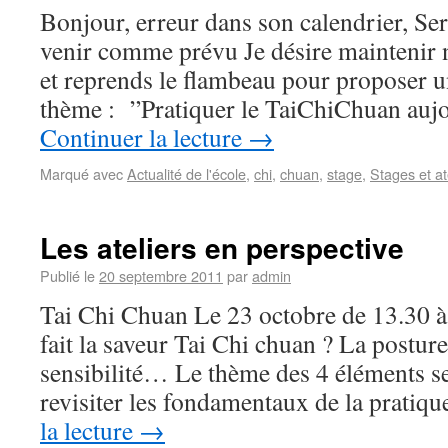
Bonjour, erreur dans son calendrier, Se
venir comme prévu Je désire maintenir
et reprends le flambeau pour proposer u
thème : ”Pratiquer le TaiChiChuan auj
Continuer la lecture
→
Marqué avec
Actualité de l'école
,
chi
,
chuan
,
stage
,
Stages et at
Les ateliers en perspective
Publié le
20 septembre 2011
par
admin
Tai Chi Chuan Le 23 octobre de 13.30 à
fait la saveur Tai Chi chuan ? La posture,
sensibilité… Le thème des 4 éléments se
revisiter les fondamentaux de la pratiq
la lecture
→