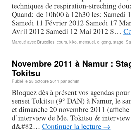
techniques de respiration-streching dou
Quand: de 10h00 à 12h30 les: Samedi 1
Samedi 11 Février 2012 Samedi 17 Ma
Avril 2012 Samedi 12 Mai 2012 S…
Co
Marqué avec
Bruxelles
,
cours
,
kiko
,
mensuel
,
qi gong
,
stage
,
St
Novembre 2011 à Namur : Sta
Tokitsu
Publié le
28 octobre 2011
par
admin
Bloquez dès à présent vos agendas pour 
sensei Tokitsu (9° DAN) à Namur, le sa
et dimanche 20 novembre 2011 (affiche 
d’interview de Me. Tokitsu & interview 
d&#82…
Continuer la lecture
→