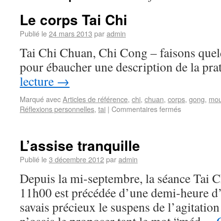
Le corps Tai Chi
Publié le
24 mars 2013
par
admin
Tai Chi Chuan, Chi Cong – faisons que
pour ébaucher une description de la pra
lecture
→
Marqué avec
Articles de référence
,
chi
,
chuan
,
corps
,
gong
,
mou
Réflexions personnelles
,
tai
|
Commentaires fermés
L’assise tranquille
Publié le
3 décembre 2012
par
admin
Depuis la mi-septembre, la séance Tai 
11h00 est précédée d’une demi-heure d’
savais précieux le suspens de l’agitation