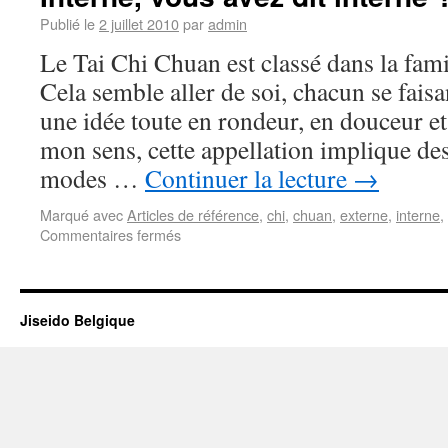
Publié le
2 juillet 2010
par
admin
Le Tai Chi Chuan est classé dans la famil
Cela semble aller de soi, chacun se fais
une idée toute en rondeur, en douceur et
mon sens, cette appellation implique des
modes …
Continuer la lecture
→
Marqué avec
Articles de référence
,
chi
,
chuan
,
externe
,
interne
,
Commentaires fermés
Jiseido Belgique