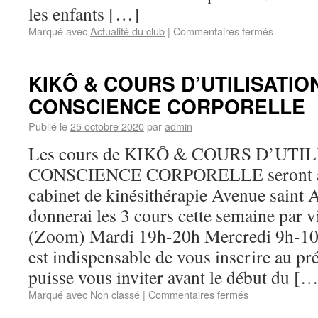
les enfants […]
Marqué avec
Actualité du club
|
Commentaires fermés
KIKÔ & COURS D’UTILISATIO
CONSCIENCE CORPORELLE
Publié le
25 octobre 2020
par
admin
Les cours de KIKÔ & COURS D’UTI
CONSCIENCE CORPORELLE seront aus
cabinet de kinésithérapie Avenue saint 
donnerai les 3 cours cette semaine par 
(Zoom) Mardi 19h-20h Mercredi 9h-10h
est indispensable de vous inscrire au pr
puisse vous inviter avant le début du […
Marqué avec
Non classé
|
Commentaires fermés