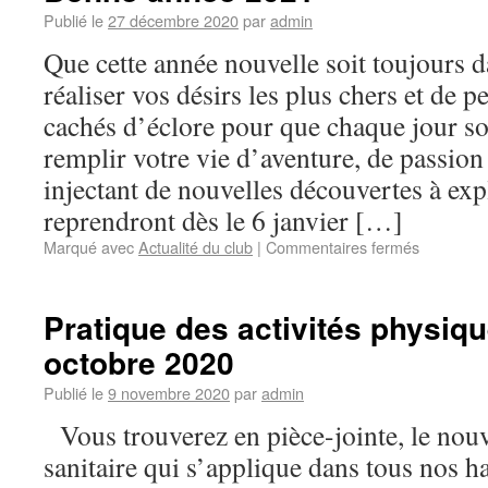
Publié le
27 décembre 2020
par
admin
Que cette année nouvelle soit toujours 
réaliser vos désirs les plus chers et de p
cachés d’éclore pour que chaque jour so
remplir votre vie d’aventure, de passion
injectant de nouvelles découvertes à exp
reprendront dès le 6 janvier […]
Marqué avec
Actualité du club
|
Commentaires fermés
Pratique des activités physiqu
octobre 2020
Publié le
9 novembre 2020
par
admin
Vous trouverez en pièce-jointe, le nou
sanitaire qui s’applique dans tous nos hal