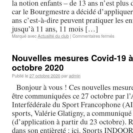
la notion enfants – de 13 ans n’est plus
car le Bourgmestre a décidé d’appliquer
ans c’est-à-dire peuvent pratiquer les en
jusqu’à 11 ans, 11 mois […]
Marqué avec
Actualité du club
|
Commentaires fermés
Nouvelles mesures Covid-19 à 
octobre 2020
Publié le
27 octobre 2020
par
admin
Bonjour à vous ! Ces nouvelles mesure
être communiquées ce 27 octobre par l’
Interfédérale du Sport Francophone (AI
sports, Valérie Glatigny, a communiqué l
(d’application à partir du 23 octobre). R
dans son entièreté : ici. Sports IND