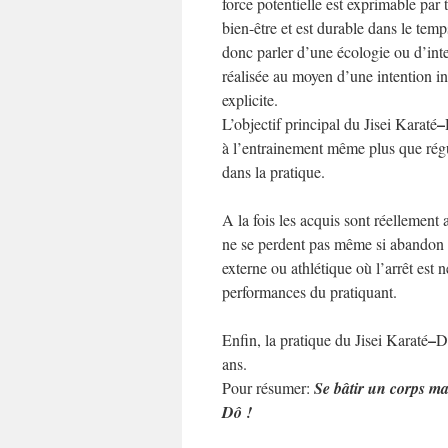
force potentielle est exprimable par
bien-être et est durable dans le te
donc parler d’une écologie ou d’int
réalisée au moyen d’une intention in
explicite.
–
L’objectif principal du Jisei Karaté
à l’entrainement même plus que régul
dans la pratique.
A la fois les acquis sont réellement
ne se perdent pas même si abandon o
externe ou athlétique où l’arrêt est 
performances du pratiquant.
–
Enfin, la pratique du Jisei Karaté
D
ans.
Pour résumer:
Se bâtir un corps mar
Dô !