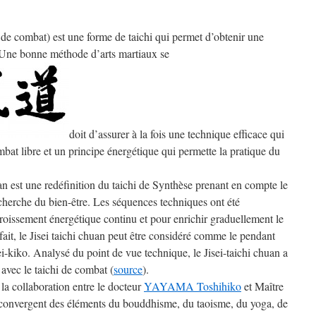
hi de combat) est une forme de taichi qui permet d’obtenir une
. Une bonne méthode d’arts martiaux se
doit d’assurer à la fois une technique efficace qui
mbat libre et un principe énergétique qui permette la pratique du
huan est une redéfinition du taichi de Synthèse prenant en compte le
echerche du bien-être. Les séquences techniques ont été
roissement énergétique continu et pour enrichir graduellement le
fait, le Jisei taichi chuan peut être considéré comme le pendant
i-kiko. Analysé du point de vue technique, le Jisei-taichi chuan a
vec le taichi de combat (
source
).
e la collaboration entre le docteur
YAYAMA Toshihiko
et Maître
convergent des éléments du bouddhisme, du taoisme, du yoga, de