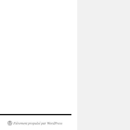
Fièrement propulsé par WordPress