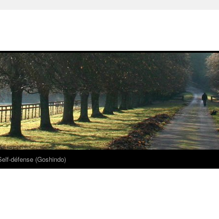
Self-défense (Goshindo)