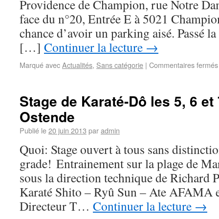
Providence de Champion, rue Notre D
face du n°20, Entrée E à 5021 Champion
chance d’avoir un parking aisé. Passé la g
[…]
Continuer la lecture
→
Marqué avec
Actualités
,
Sans catégorie
|
Commentaires fermés
Stage de Karaté-Dô les 5, 6 et 
Ostende
Publié le
20 juin 2013
par
admin
Quoi: Stage ouvert à tous sans distinctio
grade! Entrainement sur la plage de Ma
sous la direction technique de Richard
Karaté Shito – Ryû Sun – Ate AFAMA e
Directeur T…
Continuer la lecture
→