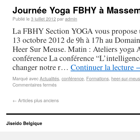
Journée Yoga FBHY à Masse
Publié le
3 juillet 2012
par
admin
La FBHY Section YOGA vous propose u
13 octobre 2012 de 9h à 17h au Domai
Heer Sur Meuse. Matin : Ateliers yoga 
conférence La conférence “L’intelligenc
changer notre r…
Continuer la lecture
Marqué avec
Actualités
,
conférence
,
Formations
,
heer-sur-meu
Commentaires fermés
←
Articles plus anciens
Jiseido Belgique