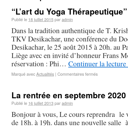
“L’art du Yoga Thérapeutique”
Publié le
18 juillet 2015
par
admin
Dans la tradition authentique de T. Kri
TKV Desikachar, une conférence du Do
Desikachar, le 25 août 2015 à 20h. au P
Liège avec en invité d’honneur Frans Mo
réservation : Phi…
Continuer la lecture
Marqué avec
Actualités
|
Commentaires fermés
La rentrée en septembre 2020
Publié le
16 juillet 2013
par
admin
Bonjour à vous, Le cours reprendra le 
de 18h. à 19h. dans une nouvelle salle à 