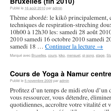
Bruxelles (fin 2010)
Publié le
16 août 2010
par
admin
Thème abordé: le kikô principalement, 
techniques de respiration-streching dou
10h00 à 12h30 les: samedi 28 août 20
2010 samedi 16 octobre 2010 samedi 2
samedi 18 …
Continuer la lecture
→
Marqué avec
Bruxelles
,
cours
,
kiko
,
mensuel
,
qi gong
,
stage
,
St
Cours de Yoga à Namur centr
Publié le
5 novembre 2009
par
admin
Profitez d’un temps de midi et/ou d’un 
vous ressourcer, vous détendre, élimine
quotidiennes, accroître votre vitalité et 