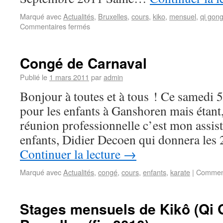
Marqué avec
Actualités
,
Bruxelles
,
cours
,
kiko
,
mensuel
,
qi gon
Commentaires fermés
Congé de Carnaval
Publié le
1 mars 2011
par
admin
Bonjour à toutes et à tous ! Ce samedi 5
pour les enfants à Ganshoren mais étant,
réunion professionnelle c’est mon assis
enfants, Didier Decoen qui donnera les
Continuer la lecture
→
Marqué avec
Actualités
,
congé
,
cours
,
enfants
,
karate
|
Comment
Stages mensuels de Kikô (Qi 