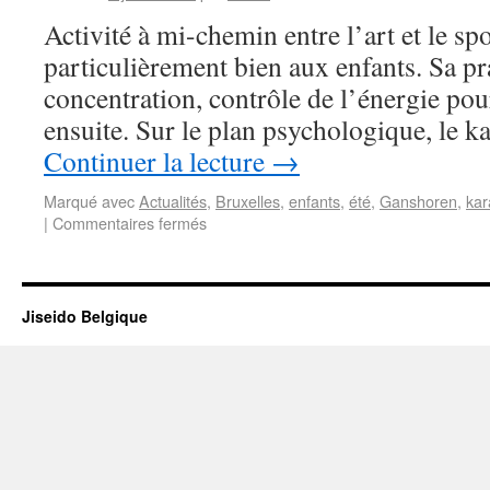
Activité à mi-chemin entre l’art et le spo
particulièrement bien aux enfants. Sa 
concentration, contrôle de l’énergie pou
ensuite. Sur le plan psychologique, le k
Continuer la lecture
→
Marqué avec
Actualités
,
Bruxelles
,
enfants
,
été
,
Ganshoren
,
kar
|
Commentaires fermés
Jiseido Belgique