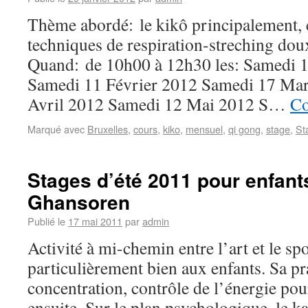
Thème abordé: le kikô principalement, 
techniques de respiration-streching dou
Quand: de 10h00 à 12h30 les: Samedi 1
Samedi 11 Février 2012 Samedi 17 Ma
Avril 2012 Samedi 12 Mai 2012 S…
Co
Marqué avec
Bruxelles
,
cours
,
kiko
,
mensuel
,
qi gong
,
stage
,
St
Stages d’été 2011 pour enfant
Ghansoren
Publié le
17 mai 2011
par
admin
Activité à mi-chemin entre l’art et le spo
particulièrement bien aux enfants. Sa 
concentration, contrôle de l’énergie pou
ensuite. Sur le plan psychologique, le k