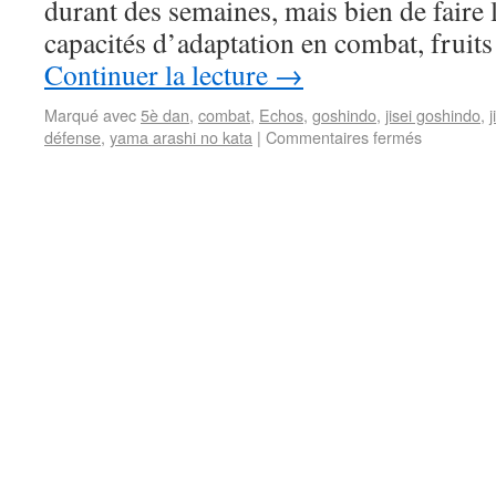
durant des semaines, mais bien de faire
capacités d’adaptation en combat, fruit
Continuer la lecture
→
Marqué avec
5è dan
,
combat
,
Echos
,
goshindo
,
jisei goshindo
,
j
défense
,
yama arashi no kata
|
Commentaires fermés