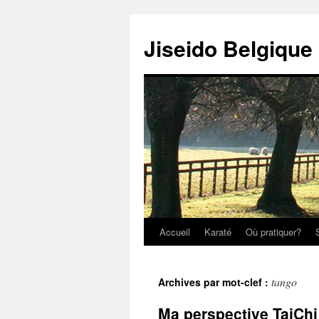
Jiseido Belgique
Accueil
Karaté
Où pratiquer?
tango
Archives par mot-clef :
Ma perspective TaiChi