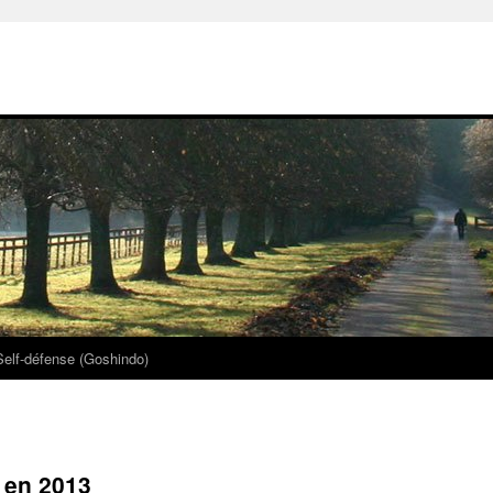
Self-défense (Goshindo)
 en 2013