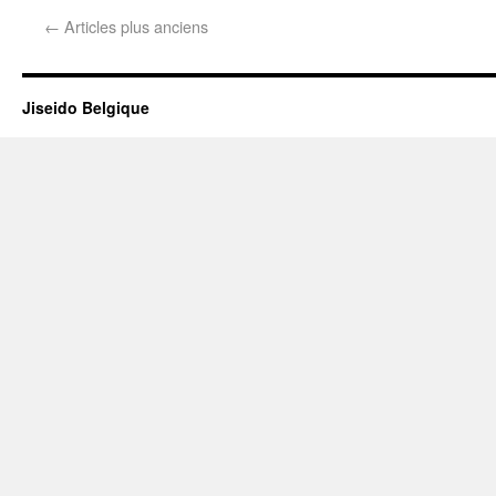
←
Articles plus anciens
Jiseido Belgique