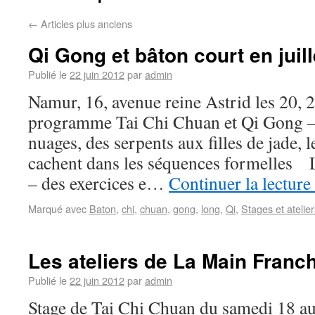
←
Articles plus anciens
Qi Gong et bâton court en juil
Publié le
22 juin 2012
par
admin
Namur, 16, avenue reine Astrid les 20, 2
programme Tai Chi Chuan et Qi Gong –
nuages, des serpents aux filles de jade, 
cachent dans les séquences formelles
– des exercices e…
Continuer la lecture
Marqué avec
Baton
,
chi
,
chuan
,
gong
,
long
,
Qi
,
Stages et atelier
Les ateliers de La Main Franc
Publié le
22 juin 2012
par
admin
Stage de Tai Chi Chuan du samedi 18 au 