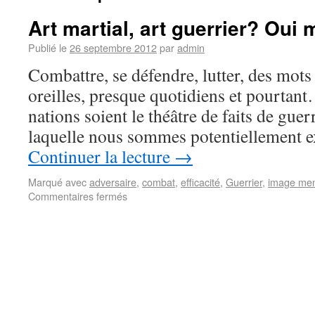
Art martial, art guerrier? Oui
Publié le
26 septembre 2012
par
admin
Combattre, se défendre, lutter, des mots
oreilles, presque quotidiens et pourta
nations soient le théâtre de faits de guer
laquelle nous sommes potentiellement 
Continuer la lecture
→
Marqué avec
adversaire
,
combat
,
efficacité
,
Guerrier
,
image men
Commentaires fermés