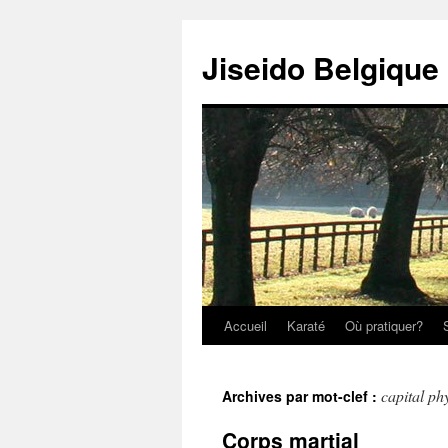
Jiseido Belgique
Accueil
Karaté
Où pratiquer?
capital ph
Archives par mot-clef :
Corps martial