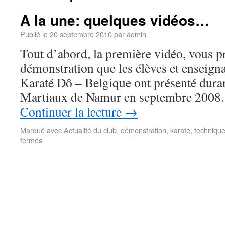
A la une: quelques vidéos…
Publié le
20 septembre 2010
par
admin
Tout d’abord, la première vidéo, vous pr
démonstration que les élèves et enseigna
Karaté Dô – Belgique ont présenté duran
Martiaux de Namur en septembre 2008
Continuer la lecture
→
Marqué avec
Actualité du club
,
démonstration
,
karate
,
techniqu
fermés