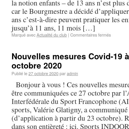
la notion enfants – de 13 ans n’est plus
car le Bourgmestre a décidé d’appliquer
ans c’est-à-dire peuvent pratiquer les en
jusqu’à 11 ans, 11 mois […]
Marqué avec
Actualité du club
|
Commentaires fermés
Nouvelles mesures Covid-19 à 
octobre 2020
Publié le
27 octobre 2020
par
admin
Bonjour à vous ! Ces nouvelles mesure
être communiquées ce 27 octobre par l’
Interfédérale du Sport Francophone (AI
sports, Valérie Glatigny, a communiqué l
(d’application à partir du 23 octobre). R
dans son entièreté : ici. Sports IND