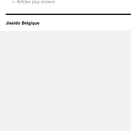
←
Articles plus anciens
Jiseido Belgique