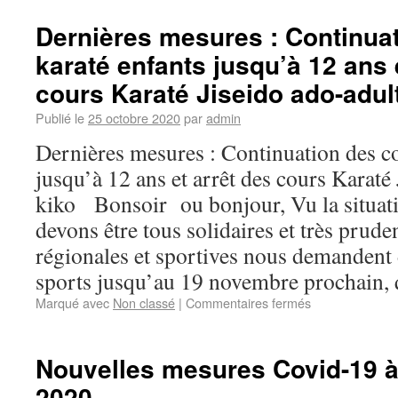
Dernières mesures : Continua
karaté enfants jusqu’à 12 ans 
cours Karaté Jiseido ado-adult
Publié le
25 octobre 2020
par
admin
Dernières mesures : Continuation des co
jusqu’à 12 ans et arrêt des cours Karaté 
kiko Bonsoir ou bonjour, Vu la situati
devons être tous solidaires et très prude
régionales et sportives nous demandent 
sports jusqu’au 19 novembre prochain, 
Marqué avec
Non classé
|
Commentaires fermés
Nouvelles mesures Covid-19 à 
2020