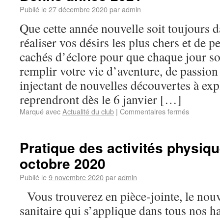
Publié le
27 décembre 2020
par
admin
Que cette année nouvelle soit toujours 
réaliser vos désirs les plus chers et de p
cachés d’éclore pour que chaque jour so
remplir votre vie d’aventure, de passion
injectant de nouvelles découvertes à exp
reprendront dès le 6 janvier […]
Marqué avec
Actualité du club
|
Commentaires fermés
Pratique des activités physiqu
octobre 2020
Publié le
9 novembre 2020
par
admin
Vous trouverez en pièce-jointe, le nou
sanitaire qui s’applique dans tous nos hal