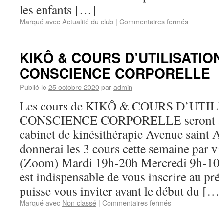
les enfants […]
Marqué avec
Actualité du club
|
Commentaires fermés
KIKÔ & COURS D’UTILISATIO
CONSCIENCE CORPORELLE
Publié le
25 octobre 2020
par
admin
Les cours de KIKÔ & COURS D’UTI
CONSCIENCE CORPORELLE seront aus
cabinet de kinésithérapie Avenue saint 
donnerai les 3 cours cette semaine par 
(Zoom) Mardi 19h-20h Mercredi 9h-10h
est indispensable de vous inscrire au pr
puisse vous inviter avant le début du […
Marqué avec
Non classé
|
Commentaires fermés