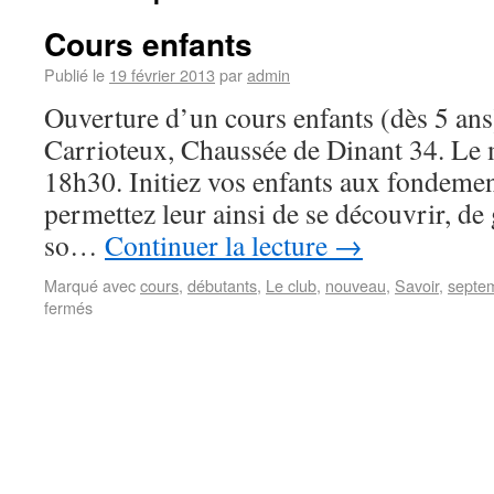
Cours enfants
Publié le
19 février 2013
par
admin
Ouverture d’un cours enfants (dès 5 ans)
Carrioteux, Chaussée de Dinant 34. Le
18h30. Initiez vos enfants aux fondemen
permettez leur ainsi de se découvrir, de
so…
Continuer la lecture
→
Marqué avec
cours
,
débutants
,
Le club
,
nouveau
,
Savoir
,
septe
fermés